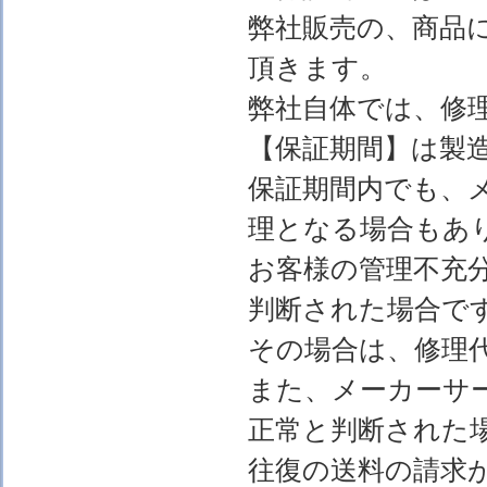
弊社販売の、商品
頂きます。
弊社自体では、修
【保証期間】は製
保証期間内でも、
理となる場合もあ
お客様の管理不充
判断された場合で
その場合は、修理
また、メーカーサ
正常と判断された
往復の送料の請求