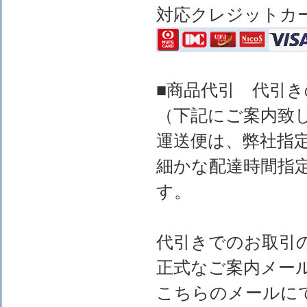
対応クレジットカ
■商品代引 代引
（下記にご案内致
運送便は、弊社指
細かな配達時間指
す。
代引きでのお取引
正式なご案内メー
こちらのメールに