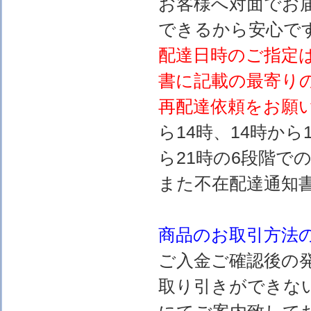
お客様へ対面でお
できるから安心で
配達日時のご指定
書に記載の最寄り
再配達依頼をお願
ら14時、14時から
ら21時の6段階で
また不在配達通知
商品のお取引方法
ご入金ご確認後の
取り引きができな