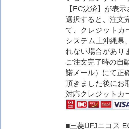
【EC決済】が表示
選択すると、注文完
て、クレジットカ
システム上沖縄県
れない場合があり
ご注文完了時の自
諾メール）にて正
頂きました後にお
対応クレジットカ
■三菱UFJニコス