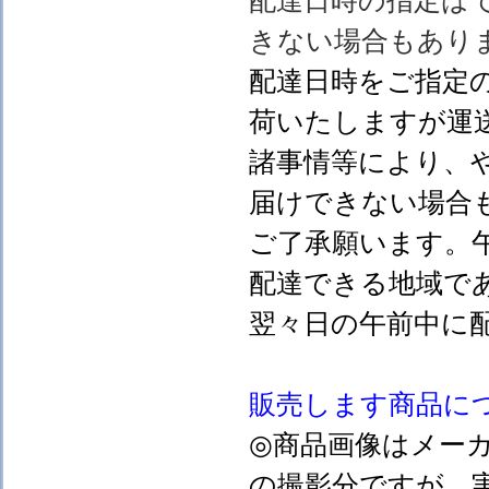
配達日時の指定は
きない場合もあり
配達日時をご指定
荷いたしますが運
諸事情等により、
届けできない場合
ご了承願います。
配達できる地域で
翌々日の午前中に
販売します
商品に
◎商品画像はメー
の撮影分ですが、