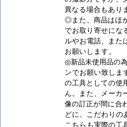
異なる場合もあり
◎また、商品はほ
でお取り寄せにな
ルやお電話、また
お願いします。
◎新品未使用品の
ンでお願い致しま
の工具としての使
ん。また、メーカ
像の訂正が間に合
どに、こだわりの
こちらも実際の工