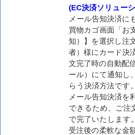
(EC決済ソリュー
メール告知決済に
買物カゴ画面「お
知）】を選択し注
者）様にカード決
文完了時の自動配
ール）にて通知し
らう決済方法です
メール告知決済を
できるため、ご注
で完了いたします
受注後の柔軟な金