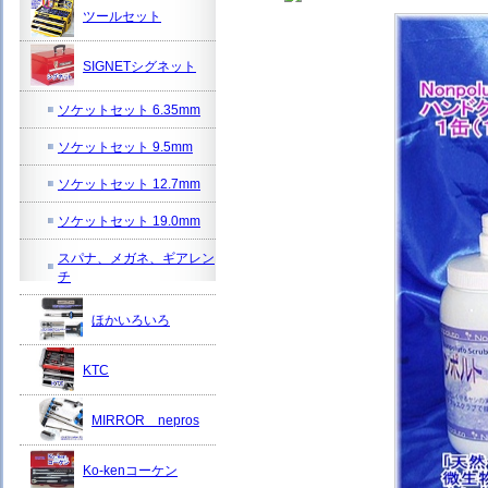
ツールセット
SIGNETシグネット
ソケットセット 6.35mm
ソケットセット 9.5mm
ソケットセット 12.7mm
ソケットセット 19.0mm
スパナ、メガネ、ギアレン
チ
ほかいろいろ
KTC
MIRROR nepros
Ko-kenコーケン