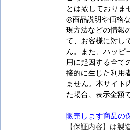
とは致しておりま
◎商品説明や価格
現方法などの情報
て、お客様に対し
ん。また、ハッピ
用に起因する全て
接的に生じた利用
ません。本サイト
た場合、表示金額
販売します
商品の
【保証内容】は製