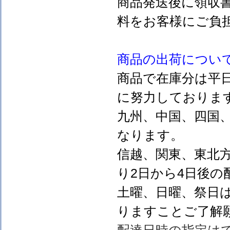
商品発送後に領収
料をお客様にご負
商品の出荷につい
商品で在庫分は平
に努力しておりま
九州、中国、四国
なります。
信越、関東、東北
り2日から4日後の
土曜、日曜、祭日
りますことご了解