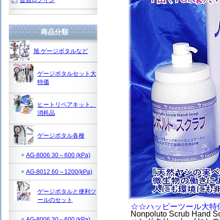
商品分類
旭 ゲージボタルなど
ゲージボタルセット大
特価
ヒートリペアキット、
消耗品
ゲージボタル各種
AG-8006 30～600 (kPa)
AG-8012 60～1200(kPa)
ゲージボタルと便利ツ
ールのセット
☆☆ハッピーツール大特
Nonpoluto Scrub Ha
AG-8006 30～600 (kPa)