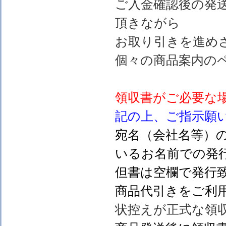
ご入金確認後の発
頂きながら
お取り引きを進め
個々の商品案内の
領収書がご必要な
記の上、ご指示願
宛名（会社名等）
いるお名前での発行
但書は空欄で発行
商品代引きをご利
状控えが正式な領