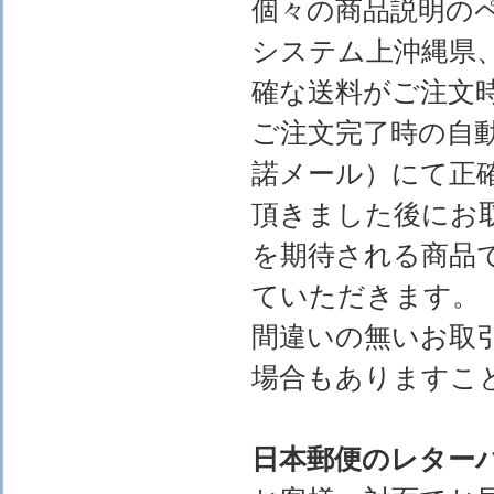
個々の商品説明の
システム上沖縄県
確な送料がご注文
ご注文完了時の自
諾メール）にて正
頂きました後にお
を期待される商品
ていただきます。
間違いの無いお取
場合もありますこ
日本郵便のレター