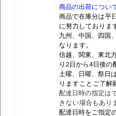
商品の出荷につい
商品で在庫分は平
に努力しておりま
九州、中国、四国
なります。
信越、関東、東北
り2日から4日後の
土曜、日曜、祭日
りますことご了解
配達日時の指定は
きない場合もあり
配達日時をご指定