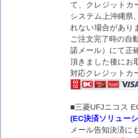
て、クレジットカ
システム上沖縄県
れない場合があり
ご注文完了時の自
諾メール）にて正
頂きました後にお
対応クレジットカ
■三菱UFJニコス
(EC決済ソリュー
メール告知決済に