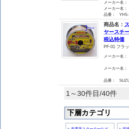
メーカー名：
メーカー名：
品番：
YHS-
商品名：
ス
ヤースチール
税込特価
PF-01 フラ
メーカー名：
メーカー名：
品番：
SUZU
1～30件目/40件
下層カテゴリ
充電器スターターなど
溶