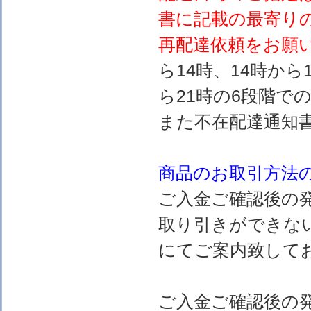
書に記載の最寄り
再配達依頼をお願
ら14時、14時から
ら21時の6段階で
また不在配達通知
商品のお取引方法
ご入金ご確認後の
取り引きができな
にてご案内致して
ご入金ご確認後の