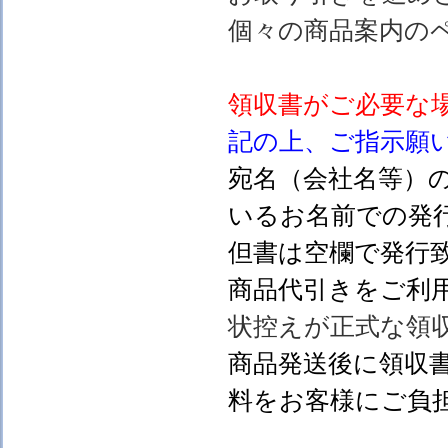
個々の商品案内の
領収書がご必要な
記の上、ご指示願
宛名（会社名等）
いるお名前での発行
但書は空欄で発行
商品代引きをご利
状控えが正式な領
商品発送後に領収
料をお客様にご負