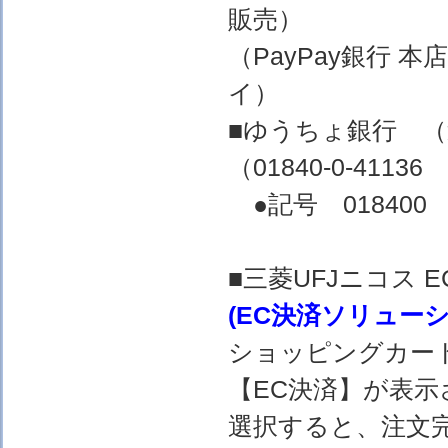
販売）
（PayPay銀行 
イ）
■ゆうちょ銀行 
（01840-0-4
●記号 018400 
■三菱UFJニコス
(EC決済ソリュー
ショッピングカー
【EC決済】が表示
選択すると、注文完