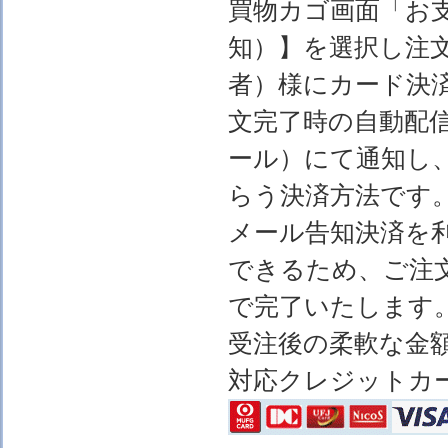
買物カゴ画面「お
知）】を選択し注
者）様にカード決
文完了時の自動配
ール）にて通知し
らう決済方法です
メール告知決済を
できるため、ご注
で完了いたします
受注後の柔軟な金
対応クレジットカ