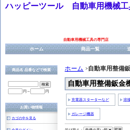
ハッピーツール 自動車用機械工
自動車用機械工具の専門店
ホーム
商品一覧
ホーム
自動車用整備
商品名 品番などで検索
自動車用整備鈑金
円～
円
充電器スターターなど
溶
お買い物情報
ガレージ機器
カゴの中を見る
並び替え：
会員ログイン