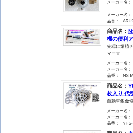
メーカー名：
メーカー名：
品番：
ARU
商品名：
機の便利ア
先端に熔植チ
マー☆
メーカー名：
メーカー名：
品番：
NS-M
商品名：
Y
枚入り 代
自動車鈑金
メーカー名：
メーカー名：
品番：
YHS-