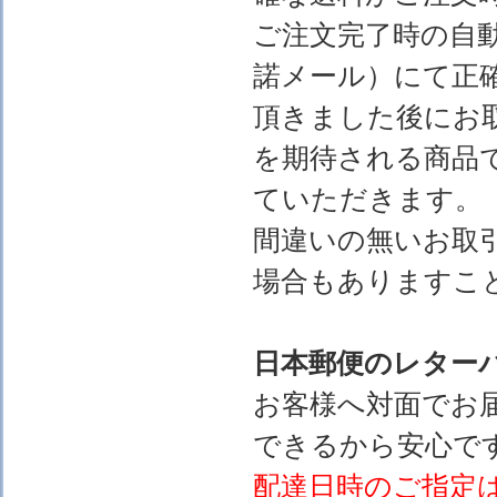
ご注文完了時の自
諾メール）にて正
頂きました後にお
を期待される商品
ていただきます。
間違いの無いお取
場合もありますこ
日本郵便のレター
お客様へ対面でお
できるから安心で
配達日時のご指定