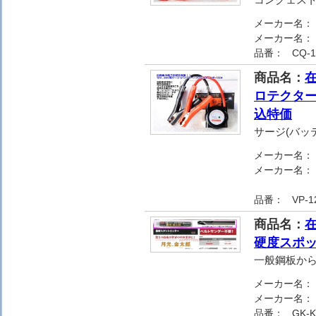
メーカー名：
メーカー名：
品番：
CQ-1
商品名：
在
ロテクター 
込特価
サージ(バッテ
メーカー名：
メーカー名：
品番：
VP-1
商品名：
在
硬度スポッ
一般鋼板か
メーカー名：
メーカー名：
品番：
GK-K