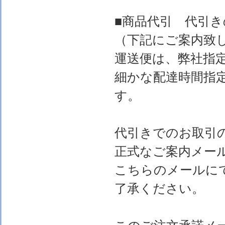
■商品代引 代引
（下記にご案内致
運送便は、弊社指
細かな配達時間指
す。
代引きでのお取引
正式なご案内メー
こちらのメールに
了承ください。