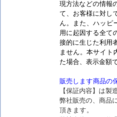
現方法などの情報
て、お客様に対し
ん。また、ハッピ
用に起因する全て
接的に生じた利用
ません。本サイト
た場合、表示金額
販売します
商品の
【保証内容】は製
弊社販売の、商品
頂きます。