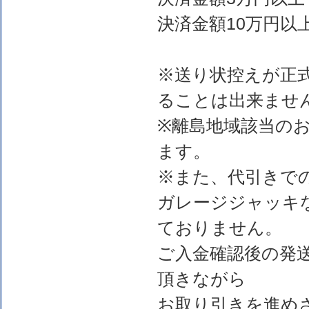
決済金額10万円以上
※送り状控えが正
ることは出来ませ
※離島地域該当の
ます。
※また、代引きで
ガレージジャッキ
ておりません。
ご入金確認後の発
頂きながら
お取り引きを進め