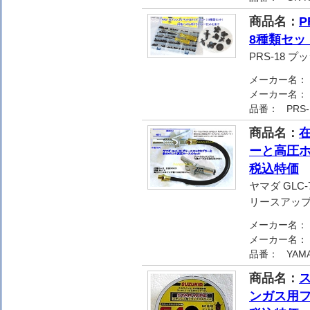
商品名：
P
8種類セッ
PRS-18 
メーカー名：
メーカー名：
品番：
PRS-
商品名：
在
ーと高圧ホ
税込特価
ヤマダ GL
リースアッ
メーカー名：
メーカー名：
品番：
YAM
商品名：
ス
ンガス用フ