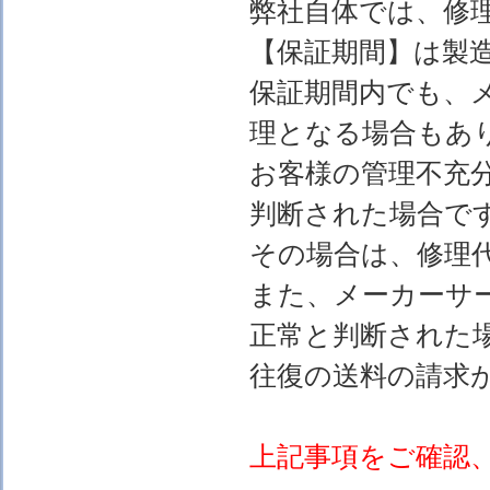
弊社自体では、修
【保証期間】は製
保証期間内でも、
理となる場合もあ
お客様の管理不充
判断された場合で
その場合は、修理
また、メーカーサ
正常と判断された
往復の送料の請求
上記事項をご確認