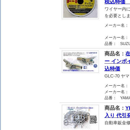
税込特
ワイヤー内
を必要とし
メーカー名：
メーカー名：
品番：
SUZU
商品名：
在
ー インボ
込特価
GLC-70 
メーカー名：
メーカー名：
品番：
YAM
商品名：
Y
入り 代引
自動車鈑金