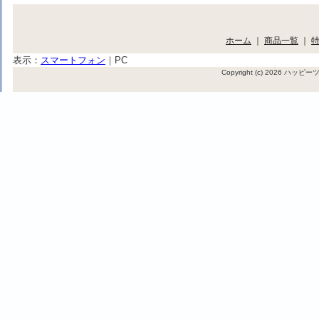
ホーム
｜
商品一覧
｜
表示：
スマートフォン
｜
PC
Copyright (c) 2026 ハッ