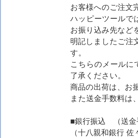
お客様へのご注文
ハッピーツールで
お振り込み先など
明記しましたご注
す。
こちらのメールに
了承ください。
商品の出荷は、お
また送金手数料は
■銀行振込 （送
（十八親和銀行 佐