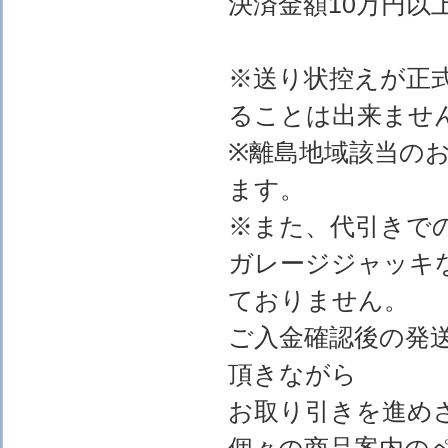
決済金額10万円以上
※送り状控えが正
ることは出来ませ
※離島地域該当の
ます。
※また、代引きで
ガレージジャッキ
ておりません。
ご入金確認後の発
頂きながら
お取り引きを進め