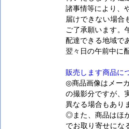
諸事情等により、
届けできない場合
ご了承願います。
配達できる地域で
翌々日の午前中に
販売します
商品に
◎商品画像はメー
の撮影分ですが、
異なる場合もあり
◎また、商品はほ
でお取り寄せにな