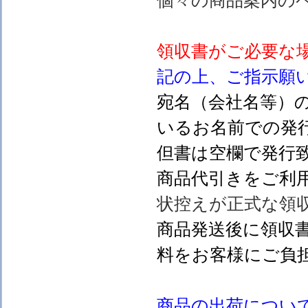
個々の商品案内の
領収書がご必要な
記の上、ご指示願
宛名（会社名等）
いるお名前での発行
但書は空欄で発行
商品代引きをご利
状控えが正式な領
商品発送後に領収
料をお客様にご負
商品の出荷につい