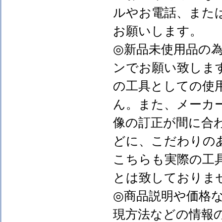
ルやお電話、また
お願いします。
◎新品未使用品の
ンでお願い致しま
の工具としての使
ん。また、メーカ
像の訂正が間に合
どに、こだわりの
こちらも実際の工
とは致しておりま
◎商品説明や価格
現方法などの情報