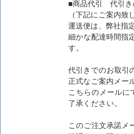
■商品代引 代引
（下記にご案内致
運送便は、弊社指
細かな配達時間指
す。
代引きでのお取引
正式なご案内メー
こちらのメールに
了承ください。
このご注文承諾メ