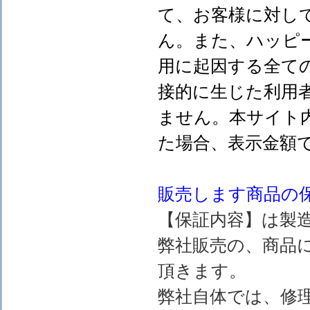
て、お客様に対し
ん。また、ハッピ
用に起因する全て
接的に生じた利用
ません。本サイト
た場合、表示金額
販売します
商品の
【保証内容】は製
弊社販売の、商品
頂きます。
弊社自体では、修