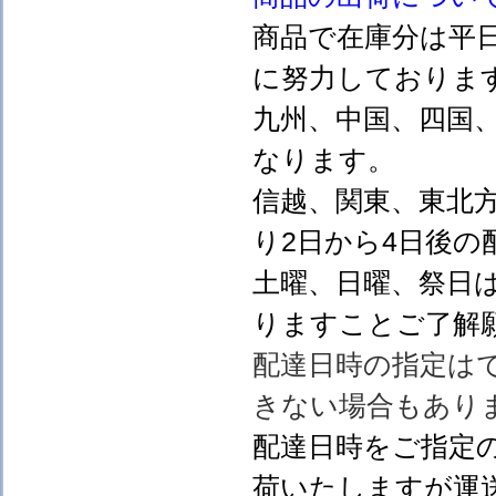
商品で在庫分は平
に努力しておりま
九州、中国、四国
なります。
信越、関東、東北
り2日から4日後の
土曜、日曜、祭日
りますことご了解
配達日時の指定は
きない場合もあり
配達日時をご指定
荷いたしますが運