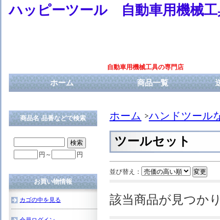
ハッピーツール 自動車用機械工
自動車用機械工具の専門店
ホーム
商品一覧
ホーム
ハンドツール
商品名 品番などで検索
ツールセット
円～
円
並び替え：
お買い物情報
該当商品が見つか
カゴの中を見る
会員ログイン