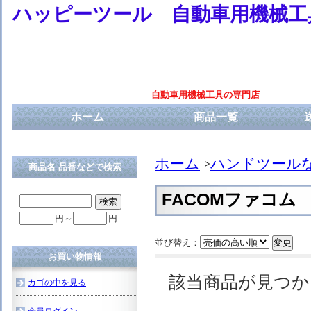
ハッピーツール 自動車用機械工
自動車用機械工具の専門店
ホーム
商品一覧
ホーム
ハンドツール
商品名 品番などで検索
FACOMファコム
円～
円
並び替え：
お買い物情報
該当商品が見つ
カゴの中を見る
会員ログイン