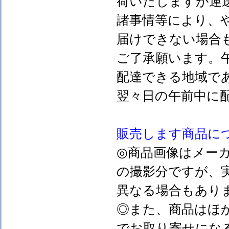
荷いたしますが運
諸事情等により、
届けできない場合
ご了承願います。
配達できる地域で
翌々日の午前中に
販売します
商品に
◎商品画像はメー
の撮影分ですが、
異なる場合もあり
◎また、商品はほ
でお取り寄せにな