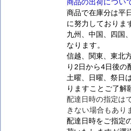
商品の出荷につい
商品で在庫分は平
に努力しておりま
九州、中国、四国
なります。
信越、関東、東北
り2日から4日後の
土曜、日曜、祭日
りますことご了解
配達日時の指定は
きない場合もあり
配達日時をご指定