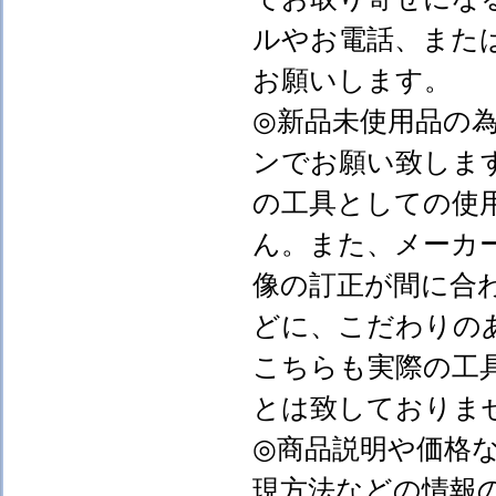
ルやお電話、また
お願いします。
◎新品未使用品の
ンでお願い致しま
の工具としての使
ん。また、メーカ
像の訂正が間に合
どに、こだわりの
こちらも実際の工
とは致しておりま
◎商品説明や価格
現方法などの情報