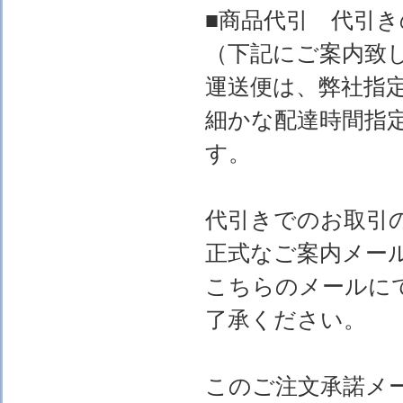
■商品代引 代引
（下記にご案内致
運送便は、弊社指
細かな配達時間指
す。
代引きでのお取引
正式なご案内メー
こちらのメールに
了承ください。
このご注文承諾メ