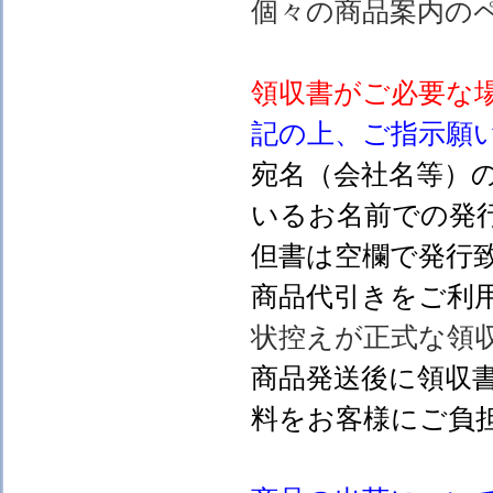
個々の商品案内の
領収書がご必要な
記の上、ご指示願
宛名（会社名等）
いるお名前での発行
但書は空欄で発行
商品代引きをご利
状控えが正式な領
商品発送後に領収
料をお客様にご負