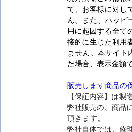
て、お客様に対し
ん。また、ハッピ
用に起因する全て
接的に生じた利用
ません。本サイト
た場合、表示金額
販売します
商品の
【保証内容】は製
弊社販売の、商品
頂きます。
弊社自体では、修