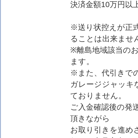
決済金額10万円以上
※送り状控えが正
ることは出来ませ
※離島地域該当の
ます。
※また、代引きで
ガレージジャッキ
ておりません。
ご入金確認後の発
頂きながら
お取り引きを進め