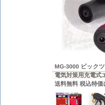
MG-3000 ビック
電気対策用充電式エ
送料無料 税込特