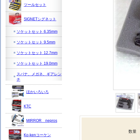
ツールセット
SIGNETシグネット
ソケットセット 6.35mm
ソケットセット 9.5mm
ソケットセット 12.7mm
ソケットセット 19.0mm
スパナ、メガネ、ギアレン
チ
ほかいろいろ
KTC
MIRROR nepros
数量
Ko-kenコーケン