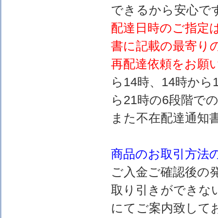
できるから安心で
配達日時のご指定
書に記載の最寄り
再配達依頼をお願
ら14時、14時から
ら21時の6段階で
また不在配達通知
商品のお取引方法
ご入金ご確認後の
取り引きができな
にてご案内致して