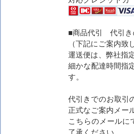
■商品代引 代引
（下記にご案内致
運送便は、弊社指
細かな配達時間指
す。
代引きでのお取引
正式なご案内メー
こちらのメールに
了承ください。