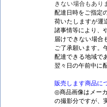
きない場合もあり
配達日時をご指定
荷いたしますが運
諸事情等により、
届けできない場合
ご了承願います。
配達できる地域で
翌々日の午前中に
販売します
商品に
◎商品画像はメー
の撮影分ですが、