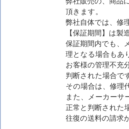
弊社販売の、商品
頂きます。
弊社自体では、修
【保証期間】は製
保証期間内でも、
理となる場合もあ
お客様の管理不充
判断された場合で
その場合は、修理
また、メーカーサ
正常と判断された
往復の送料の請求