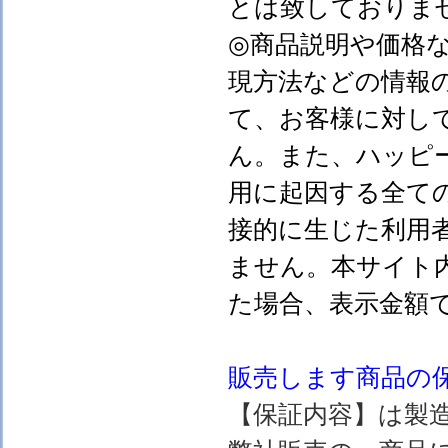
とは致しておりま
◎商品説明や価格
現方法などの情報
て、お客様に対し
ん。また、ハッピ
用に起因する全て
接的に生じた利用
ません。本サイト
た場合、表示金額
販売します
商品の
【保証内容】は製