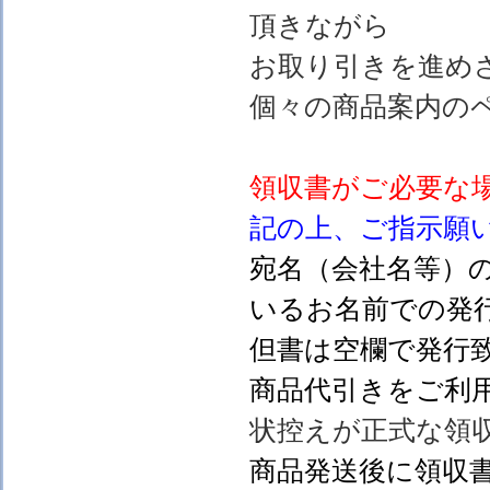
頂きながら
お取り引きを進め
個々の商品案内の
領収書がご必要な
記の上、ご指示願
宛名（会社名等）
いるお名前での発行
但書は空欄で発行
商品代引きをご利
状控えが正式な領
商品発送後に領収