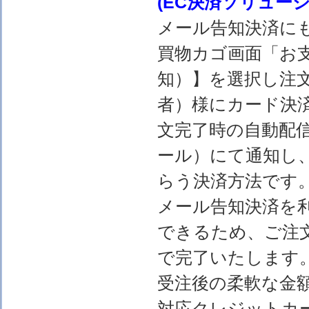
(EC決済ソリュー
メール告知決済に
買物カゴ画面「お
知）】を選択し注
者）様にカード決
文完了時の自動配
ール）にて通知し
らう決済方法です
メール告知決済を
できるため、ご注
で完了いたします
受注後の柔軟な金
対応クレジットカ