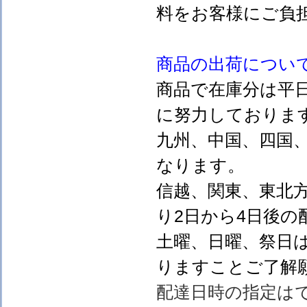
料をお客様にご負
商品の出荷につい
商品で在庫分は平
に努力しておりま
九州、中国、四国
なります。
信越、関東、東北
り2日から4日後の
土曜、日曜、祭日
りますことご了解
配達日時の指定は