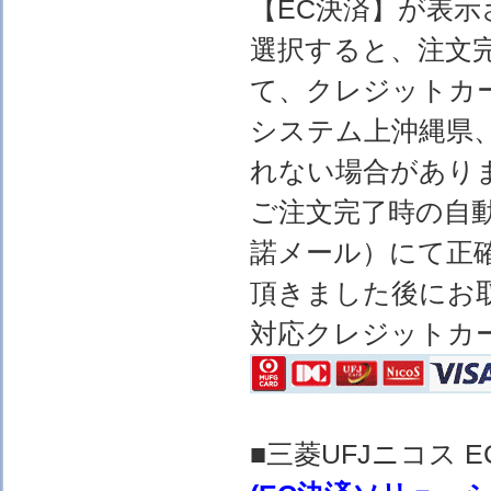
【EC決済】が表示
選択すると、注文完
て、クレジットカ
システム上沖縄県
れない場合があり
ご注文完了時の自
諾メール）にて正
頂きました後にお
対応クレジットカ
■三菱UFJニコス