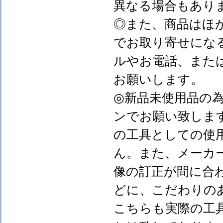
異なる場合もあり
◎また、商品はほ
でお取り寄せにな
ルやお電話、また
お願いします。
◎新品未使用品の
ンでお願い致しま
の工具としての使
ん。また、メーカ
像の訂正が間に合
どに、こだわりの
こちらも実際の工