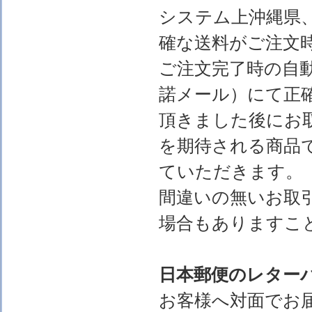
システム上沖縄県
確な送料がご注文
ご注文完了時の自
諾メール）にて正
頂きました後にお
を期待される商品
ていただきます。
間違いの無いお取
場合もありますこ
日本郵便のレター
お客様へ対面でお