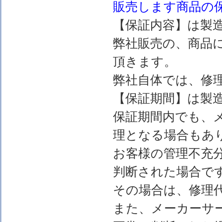
販売します
商品の
【保証内容】は製
弊社販売の、商品
頂きます。
弊社自体では、修
【保証期間】は製
保証期間内でも、
理となる場合もあ
お客様の管理不充
判断された場合で
その場合は、修理
また、メーカーサ