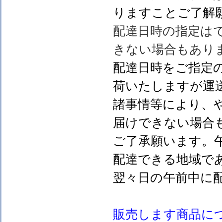
りますことご了解
配達日時の指定は
きない場合もあり
配達日時をご指定
荷いたしますが運
諸事情等により、
届けできない場合
ご了承願います。
配達できる地域で
翌々日の午前中に
販売します
商品に