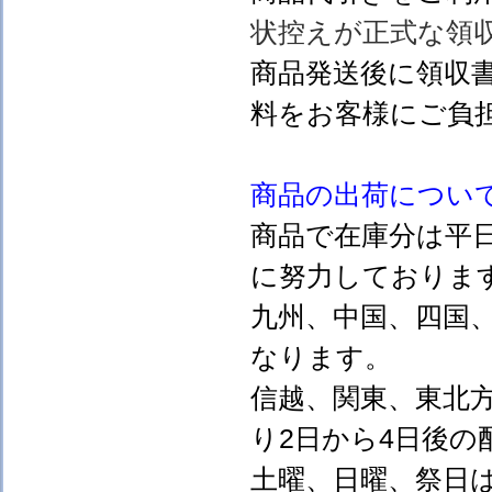
状控えが正式な領
商品発送後に領収
料をお客様にご負
商品の出荷につい
商品で在庫分は平
に努力しておりま
九州、中国、四国
なります。
信越、関東、東北
り2日から4日後の
土曜、日曜、祭日