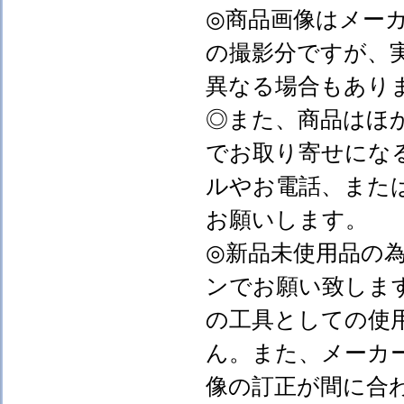
◎商品画像はメー
の撮影分ですが、
異なる場合もあり
◎また、商品はほ
でお取り寄せにな
ルやお電話、また
お願いします。
◎新品未使用品の
ンでお願い致しま
の工具としての使
ん。また、メーカ
像の訂正が間に合