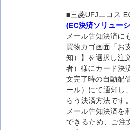
■三菱UFJニコス
(EC決済ソリュー
メール告知決済に
買物カゴ画面「お
知）】を選択し注
者）様にカード決
文完了時の自動配
ール）にて通知し
らう決済方法です
メール告知決済を
できるため、ご注