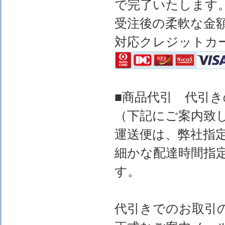
で完了いたします
受注後の柔軟な金
対応クレジットカ
■商品代引 代引
（下記にご案内致
運送便は、弊社指
細かな配達時間指
す。
代引きでのお取引