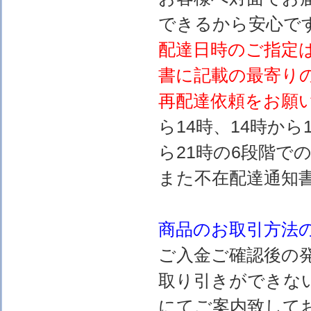
できるから安心で
配達日時のご指定
書に記載の最寄り
再配達依頼をお願
ら14時、14時から
ら21時の6段階で
また不在配達通知
商品のお取引方法
ご入金ご確認後の
取り引きができな
にてご案内致して