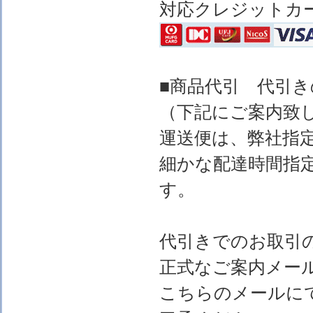
対応クレジットカ
■商品代引 代引
（下記にご案内致
運送便は、弊社指
細かな配達時間指
す。
代引きでのお取引
正式なご案内メー
こちらのメールに