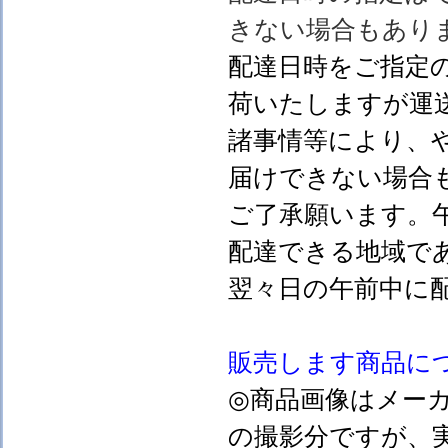
きない場合もあり
配達日時をご指定
荷いたしますが運
諸事情等により、
届けできない場合
ご了承願います。
配達できる地域で
翌々日の午前中に
販売します
商品に
◎商品画像はメー
の撮影分ですが、