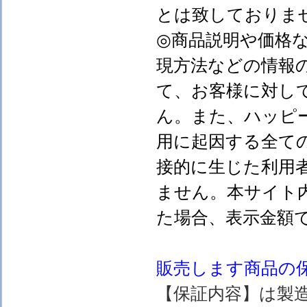
とは致しておりま
◎商品説明や価格
現方法などの情報
て、お客様に対し
ん。また、ハッピ
用に起因する全て
接的に生じた利用
ません。本サイト
た場合、表示金額
販売します
商品の
【保証内容】は製