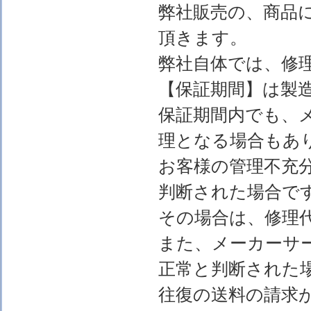
弊社販売の、商品
頂きます。
弊社自体では、修
【保証期間】は製
保証期間内でも、
理となる場合もあ
お客様の管理不充
判断された場合で
その場合は、修理
また、メーカーサ
正常と判断された
往復の送料の請求