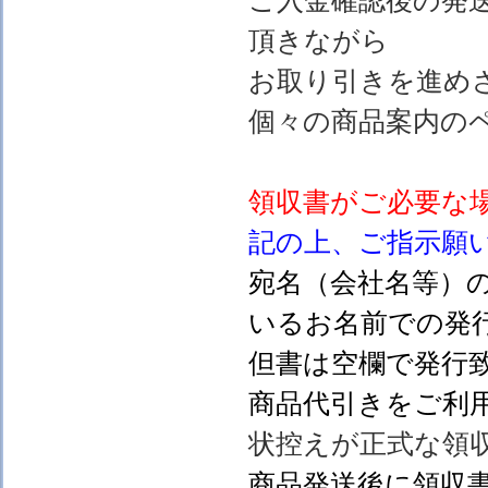
ご入金確認後の発
頂きながら
お取り引きを進め
個々の商品案内の
領収書がご必要な
記の上、ご指示願
宛名（会社名等）
いるお名前での発行
但書は空欄で発行
商品代引きをご利
状控えが正式な領
商品発送後に領収