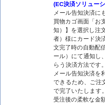
(EC決済ソリュー
メール告知決済に
買物カゴ画面「お
知）】を選択し注
者）様にカード決
文完了時の自動配
ール）にて通知し
らう決済方法です
メール告知決済を
できるため、ご注
で完了いたします
受注後の柔軟な金