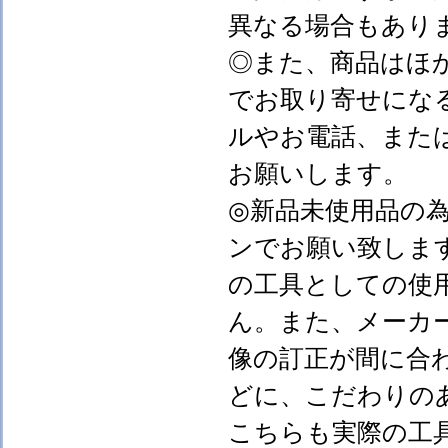
異なる場合もあり
◎また、商品はほ
でお取り寄せにな
ルやお電話、また
お願いします。
◎新品未使用品の
ンでお願い致しま
の工具としての使
ん。また、メーカ
像の訂正が間に合
どに、こだわりの
こちらも実際の工