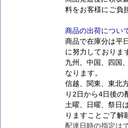
料をお客様にご負
商品の出荷につい
商品で在庫分は平
に努力しておりま
九州、中国、四国
なります。
信越、関東、東北
り2日から4日後の
土曜、日曜、祭日
りますことご了解
配達日時の指定は