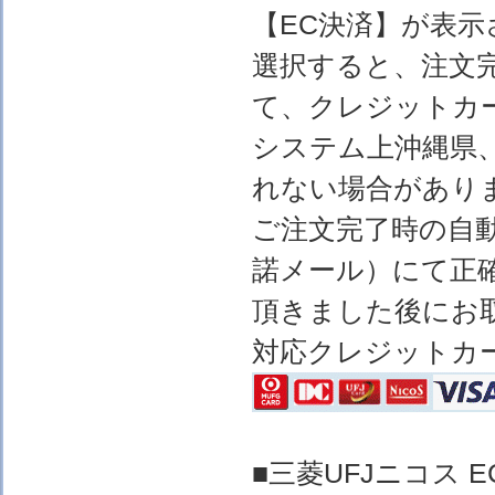
【EC決済】が表示
選択すると、注文完
て、クレジットカ
システム上沖縄県
れない場合があり
ご注文完了時の自
諾メール）にて正
頂きました後にお
対応クレジットカ
■三菱UFJニコス