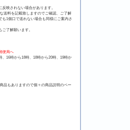
に反映されない場合があります。
確な送料を記載致しますのでご確認、ご了解
でも1個口で送れない場合も同様にご案内さ
もご了解願います。
。
郵便局へ
時、16時から18時、18時から20時、19時か
い商品もありますので
個々の商品説明のペー