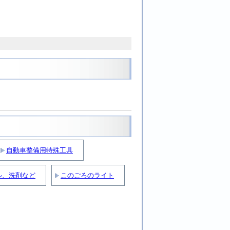
自動車整備用特殊工具
ル、洗剤など
このごろのライト