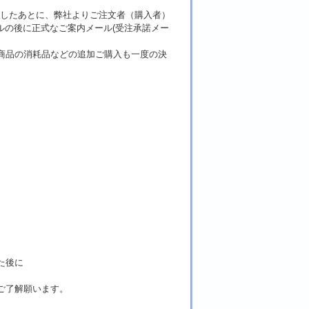
了したあとに、弊社よりご注文者（購入者）
ルの後に正式なご案内メール(受注承諾メー
商品の消耗品などの追加ご購入も一度の決
た後に
ご了解願います。