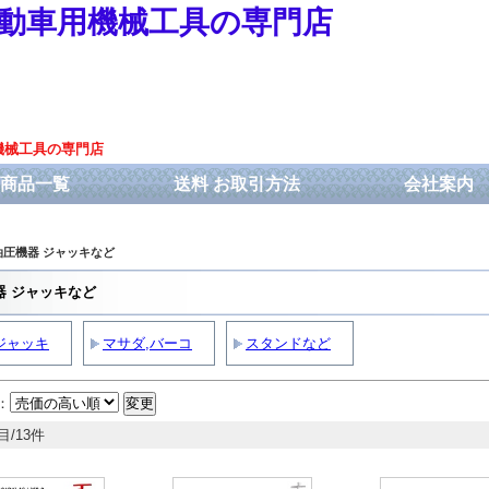
動車用機械工具の専門店
機械工具の専門店
商品一覧
送料 お取引方法
会社案内
油圧機器 ジャッキなど
器 ジャッキなど
ジャッキ
マサダ,バーコ
スタンドなど
：
目/13件