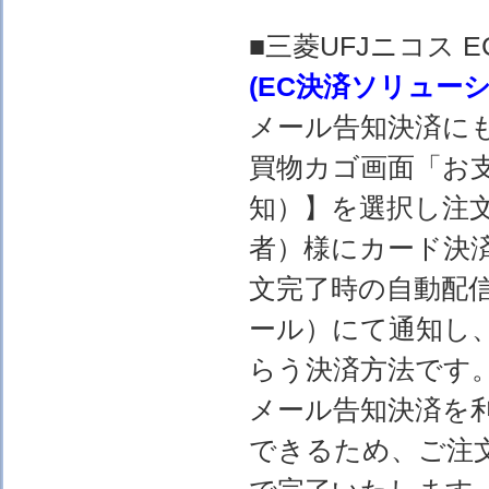
■三菱UFJニコス
(EC決済ソリュー
メール告知決済に
買物カゴ画面「お
知）】を選択し注
者）様にカード決
文完了時の自動配
ール）にて通知し
らう決済方法です
メール告知決済を
できるため、ご注