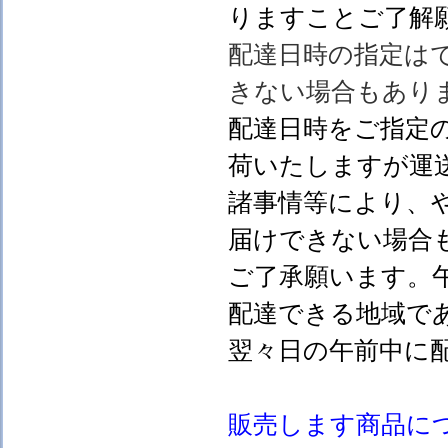
りますことご了解
配達日時の指定は
きない場合もあり
配達日時をご指定
荷いたしますが運
諸事情等により、
届けできない場合
ご了承願います。
配達できる地域で
翌々日の午前中に
販売します
商品に