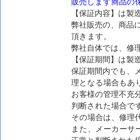
販売します
商品の
【保証内容】は製
弊社販売の、商品
頂きます。
弊社自体では、修
【保証期間】は製
保証期間内でも、
理となる場合もあ
お客様の管理不充
判断された場合で
その場合は、修理
また、メーカーサ