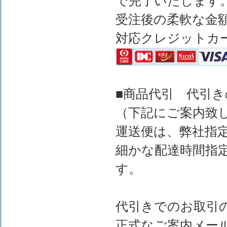
で完了いたします
受注後の柔軟な金
対応クレジットカ
■商品代引 代引
（下記にご案内致
運送便は、弊社指
細かな配達時間指
す。
代引きでのお取引
正式なご案内メー