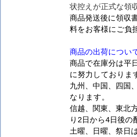
状控えが正式な領
商品発送後に領収
料をお客様にご負
商品の出荷につい
商品で在庫分は平
に努力しておりま
九州、中国、四国
なります。
信越、関東、東北
り2日から4日後の
土曜、日曜、祭日