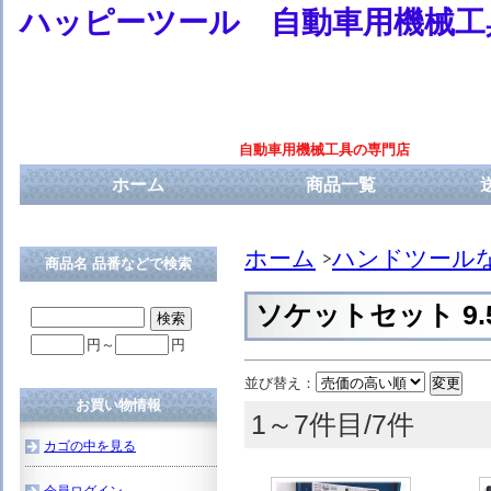
ハッピーツール 自動車用機械工
自動車用機械工具の専門店
ホーム
商品一覧
ホーム
ハンドツール
商品名 品番などで検索
ソケットセット 9.
円～
円
並び替え：
お買い物情報
1～7件目/7件
カゴの中を見る
会員ログイン