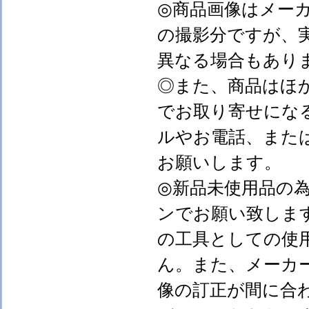
◎商品画像はメー
の撮影分ですが、
異なる場合もあり
◎また、商品はほ
でお取り寄せにな
ルやお電話、また
お願いします。
◎新品未使用品の
ンでお願い致しま
の工具としての使
ん。また、メーカ
像の訂正が間に合