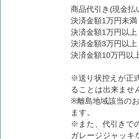
商品代引き(現金
決済金額1万円
決済金額1万円以上
決済金額3万円以上
決済金額10万円以上
※送り状控えが正
ることは出来ませ
※離島地域該当の
ます。
※また、代引きで
ガレージジャッキ