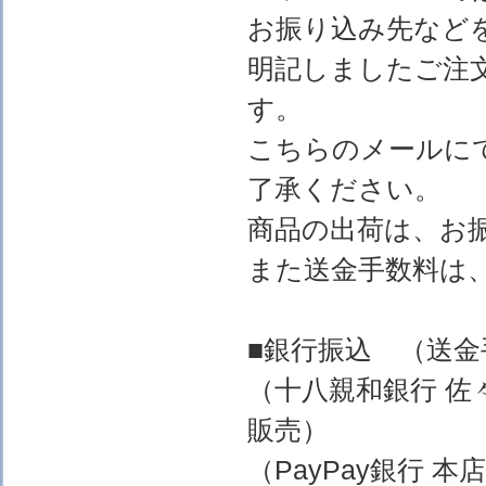
お振り込み先など
明記しましたご注
す。
こちらのメールに
了承ください。
商品の出荷は、お
また送金手数料は
■銀行振込 （送
（十八親和銀行 佐
販売）
（PayPay銀行 