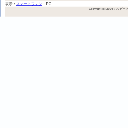
表示：
スマートフォン
｜
PC
Copyright (c) 2026 ハッ