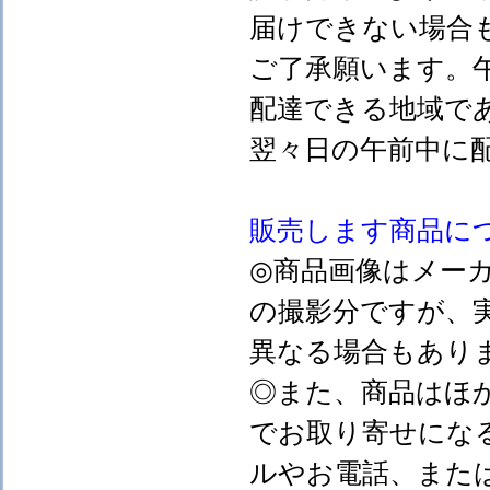
届けできない場合
ご了承願います。
配達できる地域で
翌々日の午前中に
販売します
商品に
◎商品画像はメー
の撮影分ですが、
異なる場合もあり
◎また、商品はほ
でお取り寄せにな
ルやお電話、また