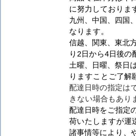
に努力しておりま
九州、中国、四国
なります。
信越、関東、東北
り2日から4日後の
土曜、日曜、祭日
りますことご了解
配達日時の指定は
きない場合もあり
配達日時をご指定
荷いたしますが運
諸事情等により、