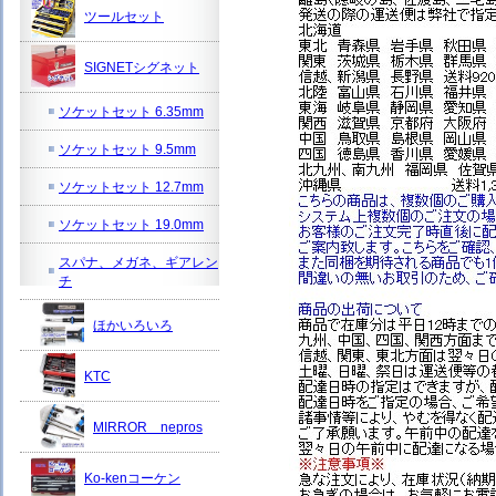
ツールセット
SIGNETシグネット
ソケットセット 6.35mm
ソケットセット 9.5mm
ソケットセット 12.7mm
ソケットセット 19.0mm
スパナ、メガネ、ギアレン
チ
ほかいろいろ
KTC
MIRROR nepros
Ko-kenコーケン