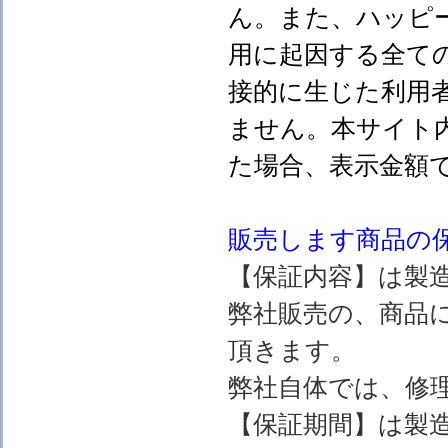
ん。また、ハッピ
用に起因する全て
接的に生じた利用
ません。本サイト
た場合、表示金額
販売します
商品の
【保証内容】は製
弊社販売の、商品
頂きます。
弊社自体では、修
【保証期間】は製