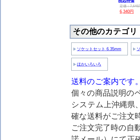
税込特価
定価：7,645
6,340円
その他のカテゴリ
ソケットセット 6.35mm
ソ
ほかいろいろ
送料のご案内です
個々の商品説明の
システム上沖縄県
確な送料がご注文
ご注文完了時の自
諾メール）にて正