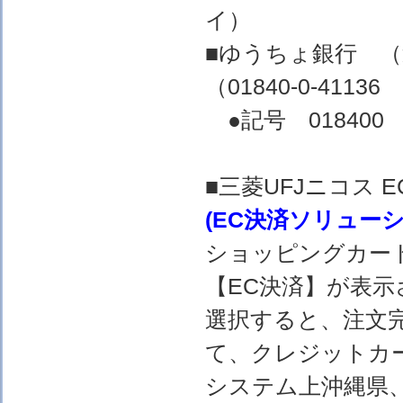
イ）
■ゆうちょ銀行 
（01840-0-4
●記号 018400 
■三菱UFJニコス
(EC決済ソリュー
ショッピングカー
【EC決済】が表示
選択すると、注文完
て、クレジットカ
システム上沖縄県