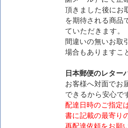
頂きました後にお
を期待される商品
ていただきます。
間違いの無いお取
場合もありますこ
日本郵便のレター
お客様へ対面でお
できるから安心で
配達日時のご指定
書に記載の最寄り
再配達依頼をお願