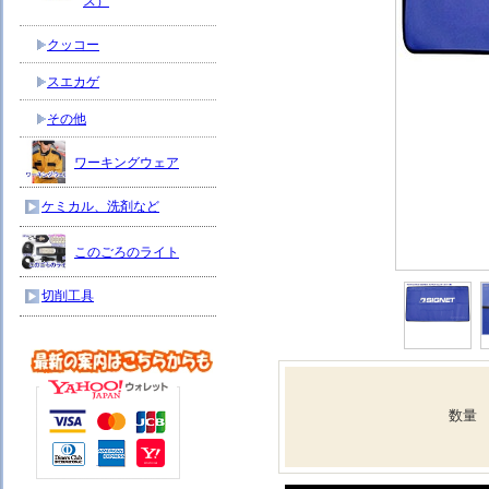
ス）
クッコー
スエカゲ
その他
ワーキングウェア
ケミカル、洗剤など
このごろのライト
切削工具
数量