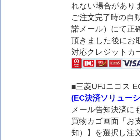
れない場合があり
ご注文完了時の自
諾メール）にて正
頂きました後にお
対応クレジットカ
■三菱UFJニコス
(EC決済ソリュー
メール告知決済に
買物カゴ画面「お
知）】を選択し注