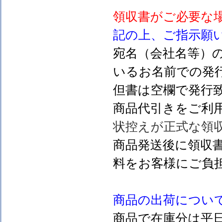
領収書がご必要な
記の上、ご指示願
宛名（会社名等）
いるお名前での発行
但書は空欄で発行
商品代引きをご利
状控えが正式な領
商品発送後に領収
料をお客様にご負
商品の出荷につい
商品で在庫分は平