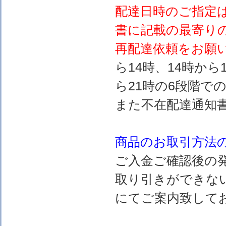
配達日時のご指定
書に記載の最寄り
再配達依頼をお願
ら14時、14時から
ら21時の6段階で
また不在配達通知
商品のお取引方法
ご入金ご確認後の
取り引きができな
にてご案内致して