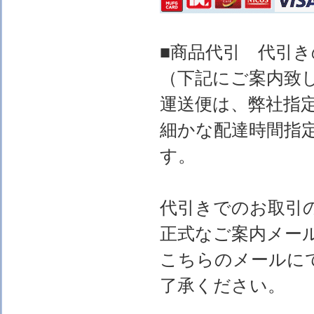
■商品代引 代引
（下記にご案内致
運送便は、弊社指
細かな配達時間指
す。
代引きでのお取引
正式なご案内メー
こちらのメールに
了承ください。