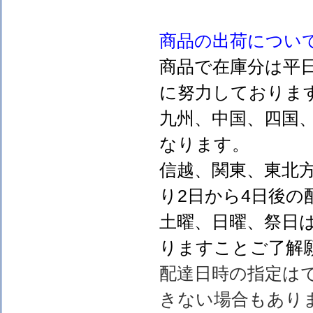
商品の出荷につい
商品で在庫分は平
に努力しておりま
九州、中国、四国
なります。
信越、関東、東北
り2日から4日後の
土曜、日曜、祭日
りますことご了解
配達日時の指定は
きない場合もあり