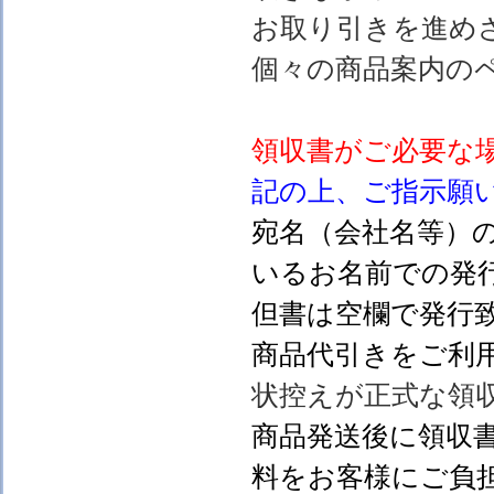
お取り引きを進め
個々の商品案内の
領収書がご必要な
記の上、ご指示願
宛名（会社名等）
いるお名前での発行
但書は空欄で発行
商品代引きをご利
状控えが正式な領
商品発送後に領収
料をお客様にご負