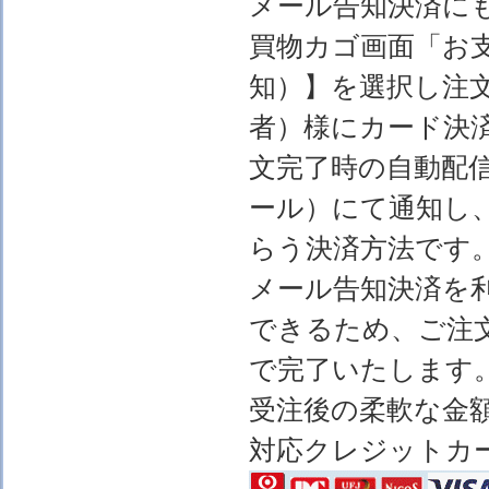
メール告知決済に
買物カゴ画面「お
知）】を選択し注
者）様にカード決
文完了時の自動配
ール）にて通知し
らう決済方法です
メール告知決済を
できるため、ご注
で完了いたします
受注後の柔軟な金
対応クレジットカ