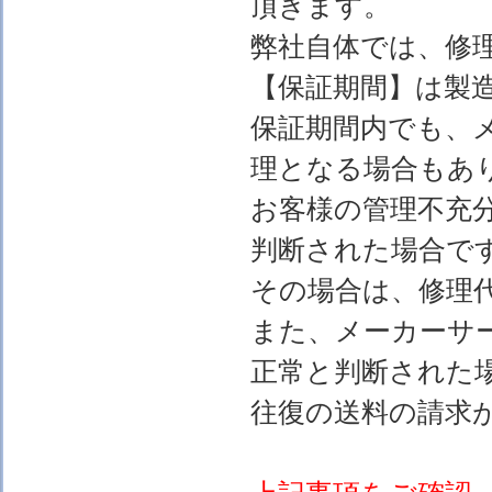
頂きます。
弊社自体では、修
【保証期間】は製
保証期間内でも、
理となる場合もあ
お客様の管理不充
判断された場合で
その場合は、修理
また、メーカーサ
正常と判断された
往復の送料の請求