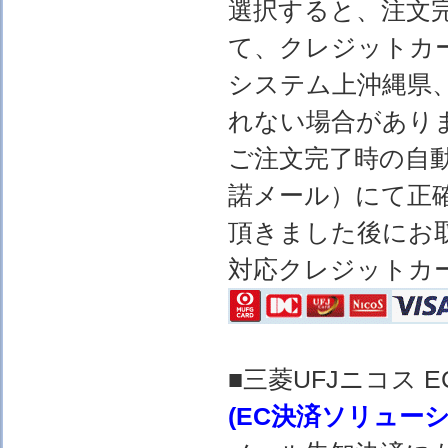
選択すると、注文完
て、クレジットカ
システム上沖縄県
れない場合があり
ご注文完了時の自
諾メール）にて正
頂きました後にお
対応クレジットカ
■三菱UFJニコス
(EC決済ソリュー