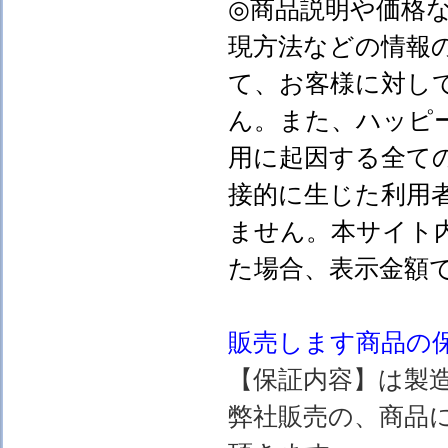
◎商品説明や価格
現方法などの情報
て、お客様に対し
ん。また、ハッピ
用に起因する全て
接的に生じた利用
ません。本サイト
た場合、表示金額
販売します
商品の
【保証内容】は製
弊社販売の、商品