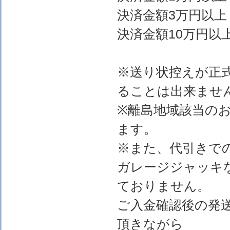
決済金額3万円以上
決済金額10万円以上
※送り状控えが正
ることは出来ませ
※離島地域該当の
ます。
※また、代引きで
ガレージジャッキ
ておりません。
ご入金確認後の発
頂きながら