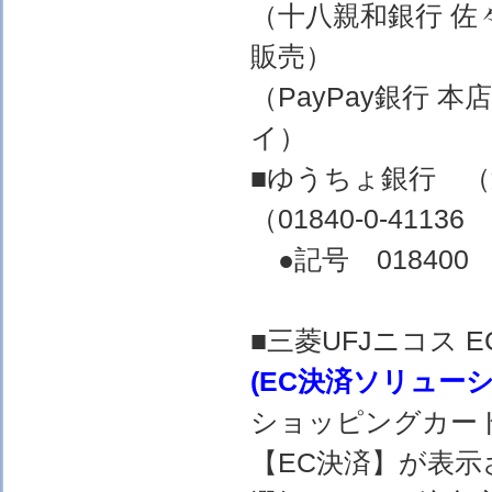
（十八親和銀行 佐
販売）
（PayPay銀行 
イ）
■ゆうちょ銀行 
（01840-0-4
●記号 018400 
■三菱UFJニコス
(EC決済ソリュー
ショッピングカー
【EC決済】が表示